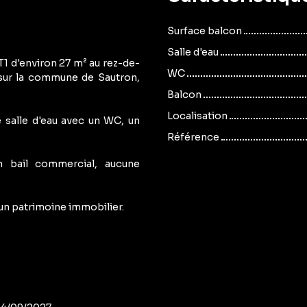
Surface balcon
Salle d'eau
 d'environ 27 m² au rez-de-
WC
 sur la commune de Sautron,
Balcon
Localisation
e salle d'eau avec un WC, un
Référence
n bail commercial, aucune
 un patrimoine immobilier.