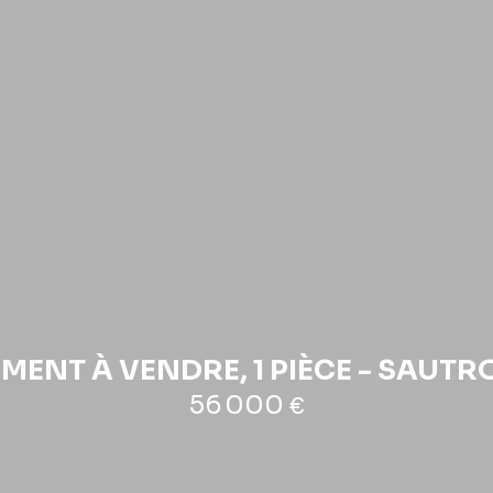
MENT À VENDRE, 1 PIÈCE - SAUTR
56 000
€