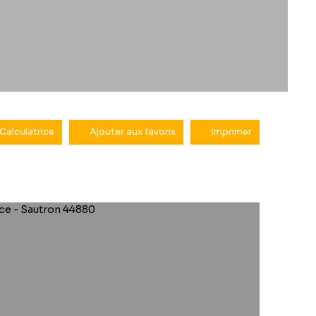
Calculatrice
Ajouter aux favoris
Imprimer