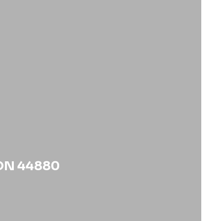
ON 44880