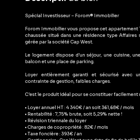
Spécial Investisseur – Forom® Immobilier
Forom Immobilier vous propose cet appartement T1
chaussée situé dans une résidence type Affaires
gérée par la société Cap West.
Le logement dispose d'un séjour, une cuisine, un
balcon et une place de parking.
Loyer entièrement garanti et sécurisé avec u
contrainte de gestion, faibles charges.
C'est le produit idéal pour se constituer facilement
• Loyer annuel HT : 4 340€ / an soit 361,68€ / mois
• Rentabilité : 7,75% brute, soit 5,29% nette !
• Révision triennale du loyer
• Charges de copropriété : 82€ / mois
• Taxe foncière : 393€ / an