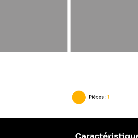
Pièces
:
1
Caractéristiqu