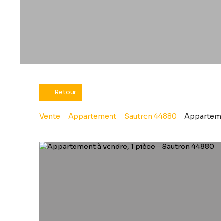
Retour
Vente
Appartement
Sautron 44880
Apparteme