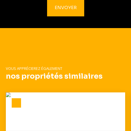
ENVOYER
VOUS APPRÉCIEREZ ÉGALEMENT
nos propriétés similaires