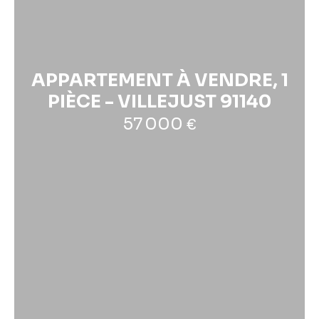
APPARTEMENT À VENDRE, 1
PIÈCE - VILLEJUST 91140
57 000
€