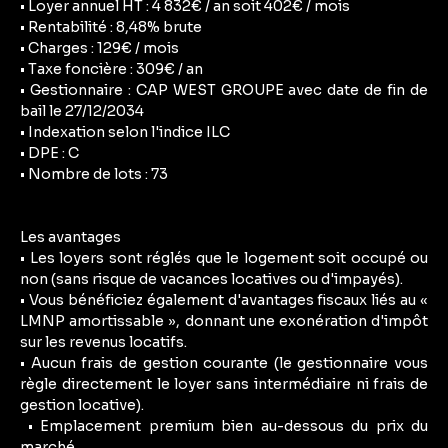
• Loyer annuel HT : 4 832€ / an soit 402€ / mois
• Rentabilité : 8,48% brute
• Charges : 129€ / mois
• Taxe foncière : 309€ / an
• Gestionnaire : CAP WEST GROUPE avec date de fin de
bail le 27/12/2034
• Indexation selon l'indice ILC
• DPE : C
• Nombre de lots : 73
Les avantages
• Les loyers sont réglés que le logement soit occupé ou
non (sans risque de vacances locatives ou d'impayés).
• Vous bénéficiez également d'avantages fiscaux liés au «
LMNP amortissable », donnant une exonération d'impôt
sur les revenus locatifs.
• Aucun frais de gestion courante (le gestionnaire vous
règle directement le loyer sans intermédiaire ni frais de
gestion locative).
• Emplacement premium bien au-dessous du prix du
marché.