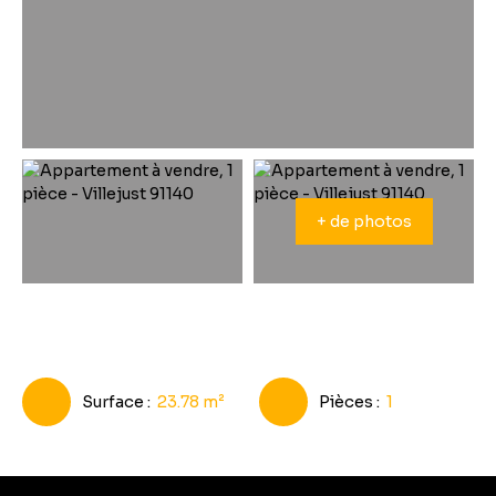
+ de photos
Surface
:
23.78
m²
Pièces
:
1