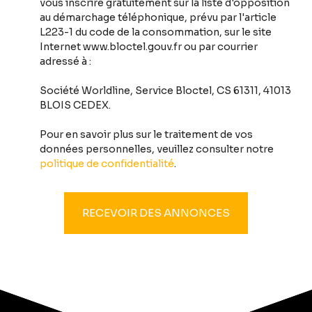
vous inscrire gratuitement sur la liste d'opposition
au démarchage téléphonique, prévu par l'article
L223-1 du code de la consommation, sur le site
Internet www.bloctel.gouv.fr ou par courrier
adressé à :
Société Worldline, Service Bloctel, CS 61311, 41013
BLOIS CEDEX.
Pour en savoir plus sur le traitement de vos
données personnelles, veuillez consulter notre
politique de confidentialité
.
RECEVOIR DES ANNONCES