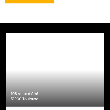
105 route d'Albi
31200 Toulouse