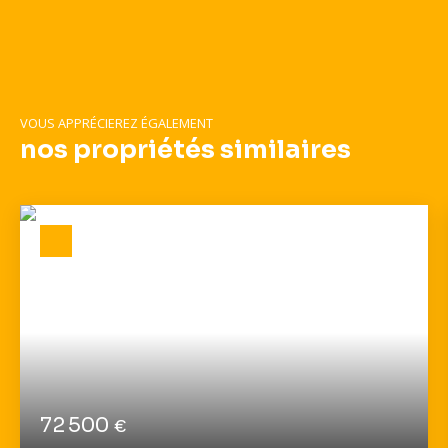
VOUS APPRÉCIEREZ ÉGALEMENT
nos propriétés similaires
72 500
€