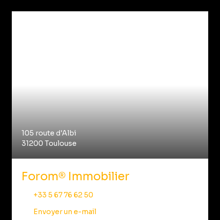
105 route d'Albi
31200 Toulouse
Forom® Immobilier
+33 5 67 76 62 50
Envoyer un e-mail