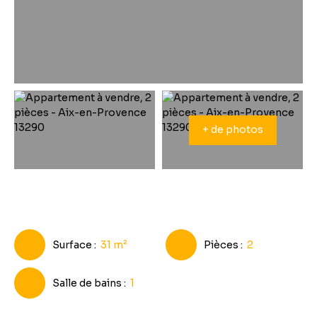
+ de photos
Surface
:
31
m²
Pièces
:
2
Salle de bains
:
1