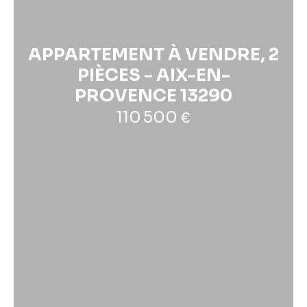
APPARTEMENT À VENDRE, 2
PIÈCES - AIX-EN-
PROVENCE 13290
110 500
€