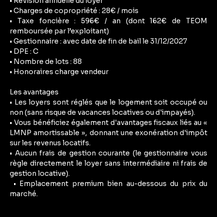
• Révision annuelle du loyer
• Charges de copropriété : 28€ / mois
• Taxe foncière : 596€ / an (dont 162€ de TEOM
remboursée par l’exploitant)
• Gestionnaire : avec date de fin de bail le 31/12/2027
• DPE : C
• Nombre de lots : 88
• Honoraires charge vendeur
Les avantages
• Les loyers sont réglés que le logement soit occupé ou
non (sans risque de vacances locatives ou d'impayés).
• Vous bénéficiez également d'avantages fiscaux liés au «
LMNP amortissable », donnant une exonération d'impôt
sur les revenus locatifs.
• Aucun frais de gestion courante (le gestionnaire vous
règle directement le loyer sans intermédiaire ni frais de
gestion locative).
• Emplacement premium bien au-dessous du prix du
marché.