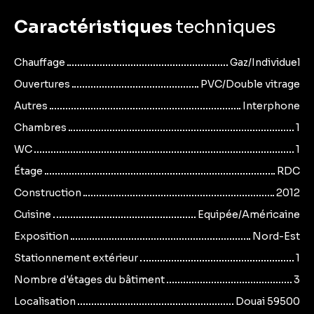
Caractéristiques
techniques
Chauffage
Gaz/Individuel
Ouvertures
PVC/Double vitrage
Autres
Interphone
Chambres
1
WC
1
Étage
RDC
Construction
2012
Cuisine
Equipée/Américaine
Exposition
Nord-Est
Stationnement extérieur
1
Nombre d'étages du bâtiment
3
Localisation
Douai 59500