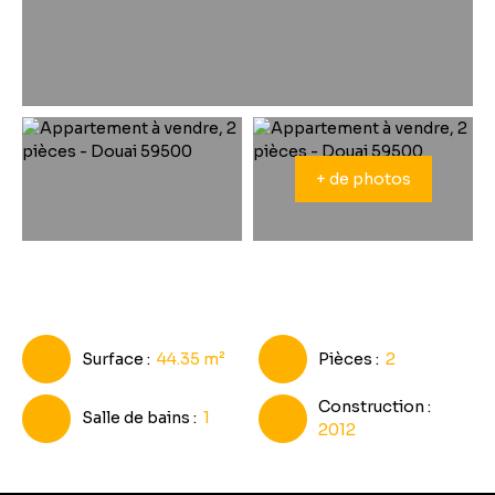
+ de photos
Surface
:
44.35
m²
Pièces
:
2
Construction
:
Salle de bains
:
1
2012