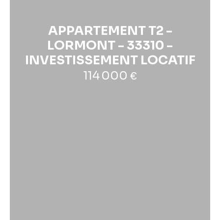
APPARTEMENT T2 -
LORMONT - 33310 -
INVESTISSEMENT LOCATIF
114 000
€