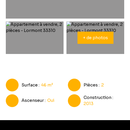
+ de photos
Surface
:
46
m²
Pièces
:
2
Construction
:
Ascenseur
:
Oui
2013