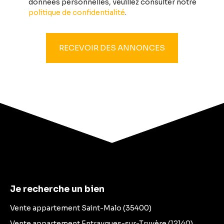
données personnelles, veuillez consulter notre
politique de confidentialité
.
RECEVOIR DES ANNONCES
Je recherche un bien
Vente appartement Saint-Malo (35400)
Vente appartement Entraygues-sur-Truyère (12140)