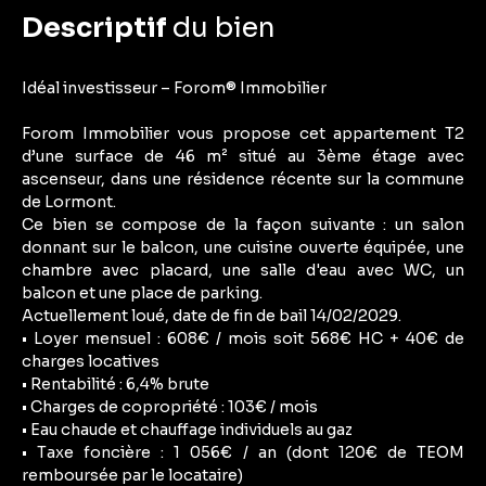
Descriptif
du bien
Idéal investisseur – Forom® Immobilier
Forom Immobilier vous propose cet appartement T2
d’une surface de 46 m² situé au 3ème étage avec
ascenseur, dans une résidence récente sur la commune
de Lormont.
Ce bien se compose de la façon suivante : un salon
donnant sur le balcon, une cuisine ouverte équipée, une
chambre avec placard, une salle d'eau avec WC, un
balcon et une place de parking.
Actuellement loué, date de fin de bail 14/02/2029.
• Loyer mensuel : 608€ / mois soit 568€ HC + 40€ de
charges locatives
• Rentabilité : 6,4% brute
• Charges de copropriété : 103€ / mois
• Eau chaude et chauffage individuels au gaz
• Taxe foncière : 1 056€ / an (dont 120€ de TEOM
remboursée par le locataire)