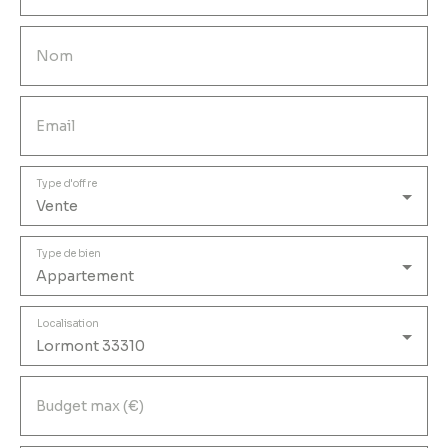
Nom
Email
Type d'offre
Vente
Type de bien
Appartement
Localisation
Lormont 33310
Budget max (€)