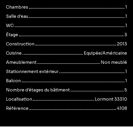
Chambres
1
Salle d'eau
1
WC
1
Étage
3
Construction
2013
Cuisine
Equipée/Américaine
Ameublement
Non meublé
Stationnement extérieur
1
Balcon
1
Nombre d'étages du bâtiment
5
Localisation
Lormont 33310
Référence
4108