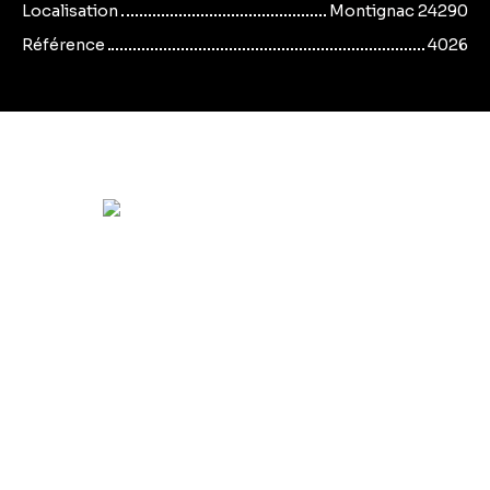
Localisation
Montignac 24290
Référence
4026