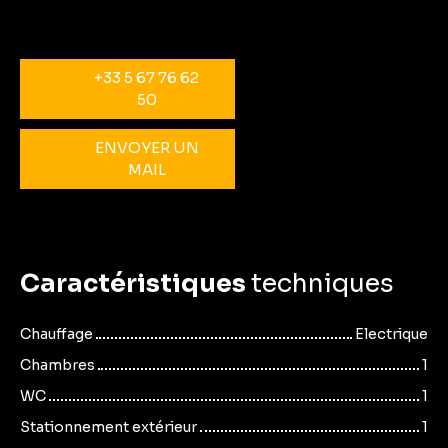
+33 5 67 76 62
50
ENVOYER UN
MAIL
Caractéristiques
techniques
Chauffage
Electrique
Chambres
1
WC
1
Stationnement extérieur
1