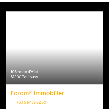
105 route d'Albi
31200 Toulouse
Forom® Immobilier
+33 5 67 76 62 50