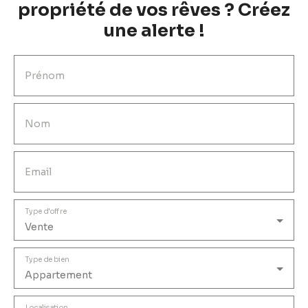
propriété de vos rêves ? Créez
une alerte !
Prénom
Nom
Email
Type d'offre
Vente
Type de bien
Appartement
Localisation