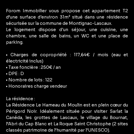
Forom Immobilier vous propose cet appartement T2
d’une surface d'environ 31m² situé dans une résidence
sécurisée sur la commune de Montignac-Lascaux.
Le logement dispose d'un séjour, une cuisine, une
chambre, une salle de bains, un WC et une place de
parking.
• Charges de copropriété : 117,64€ / mois (eau et
électricité inclus)
• Taxe foncière : 250€ / an
• DPE : D
• Nombre de lots : 122
• Honoraires charge vendeur
La résidence :
La Résidence Le Hameau du Moulin est en plein cœur du
Périgord Noir. Idéalement située pour visiter Sarlat la
Canéda, les grottes de Lascaux, le village du Bournat,
l’Abri du Cap Blanc et La Roque Saint Christophe (2 sites
classés patrimoine de l’humanité par l’UNESCO).