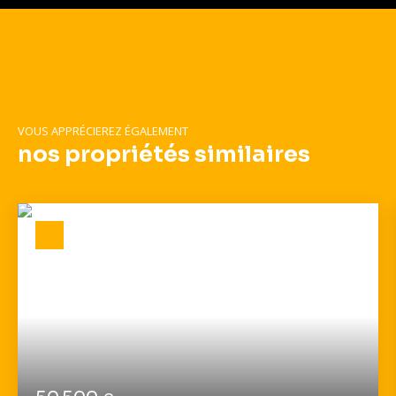
VOUS APPRÉCIEREZ ÉGALEMENT
nos propriétés similaires