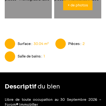
+ de photos
Surface
:
30.04
m²
Pièces
:
2
Salle de bains
:
1
Descriptif
du bien
Libre de toute occupation au 30 Septembre 2026 –
Forom® Immobilier