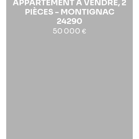
APPARTEMENT À VENDRE, 2
PIÈCES - MONTIGNAC
24290
50 000
€