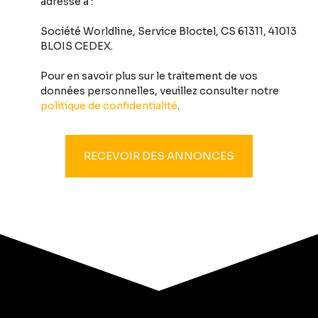
adressé à :
Société Worldline, Service Bloctel, CS 61311, 41013
BLOIS CEDEX.
Pour en savoir plus sur le traitement de vos
données personnelles, veuillez consulter notre
politique de confidentialité
.
RECEVOIR DES ANNONCES