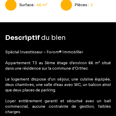
Surface
:
66
m²
Pièces
:
3
Descriptif
du bien
Spécial Investisseur – Forom® Immobilier
Appartement T3 au 3ème étage d'environ 66 m² situé
dans une résidence sur la commune d'Orthez.
Le logement dispose d'un séjour, une cuisine équipée,
deux chambres, une salle d'eau avec WC, un balcon ainsi
que deux places de parking.
Loyer entièrement garanti et sécurisé avec un bail
commercial, aucune contrainte de gestion, faibles
charges.