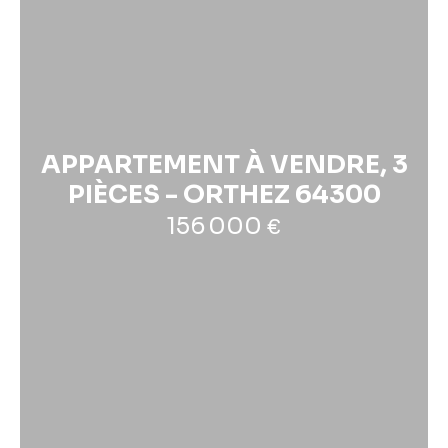
APPARTEMENT À VENDRE, 3
PIÈCES - ORTHEZ 64300
156 000
€