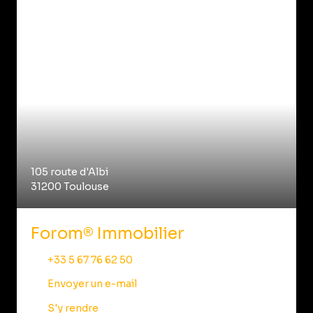
105 route d'Albi
31200 Toulouse
Forom® Immobilier
+33 5 67 76 62 50
Envoyer un e-mail
S'y rendre