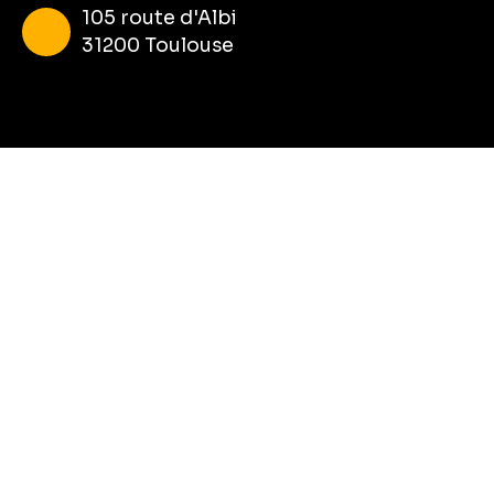
105 route d'Albi
31200 Toulouse