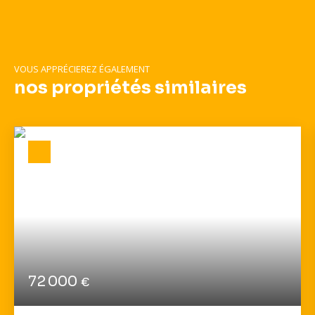
VOUS APPRÉCIEREZ ÉGALEMENT
nos propriétés similaires
72 000
€