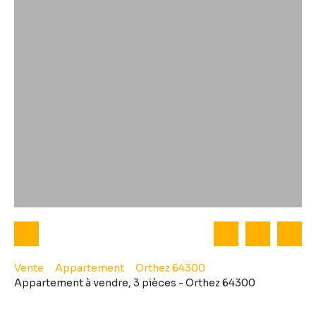
Vente
Appartement
Orthez 64300
Appartement à vendre, 3 pièces - Orthez 64300