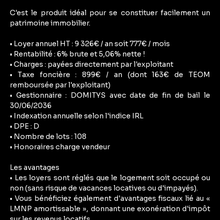
C'est le produit idéal pour se constituer facilement un
patrimoine immobilier.
• Loyer annuel HT : 9 326€ / an soit 777€ / mois
• Rentabilité : 6% brute et 5,06% nette !
• Charges : payées directement par l'exploitant
• Taxe foncière : 899€ / an (dont 163€ de TEOM
remboursée par l'exploitant)
• Gestionnaire : DOMITYS avec date de fin de bail le
30/06/2036
• Indexation annuelle selon l'indice IRL
• DPE : D
• Nombre de lots : 108
• Honoraires charge vendeur
Les avantages
• Les loyers sont réglés que le logement soit occupé ou
non (sans risque de vacances locatives ou d'impayés).
• Vous bénéficiez également d'avantages fiscaux lié au «
LMNP amortissable », donnant une exonération d'impôt
sur les revenus locatifs.