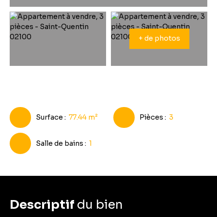
+ de photos
Surface
:
77.44
m²
Pièces
:
3
Salle de bains
:
1
Descriptif
du bien