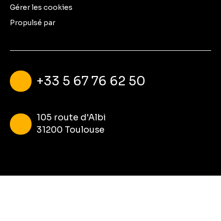
Gérer les cookies
Propulsé par
+33 5 67 76 62 50
105 route d'Albi
31200 Toulouse