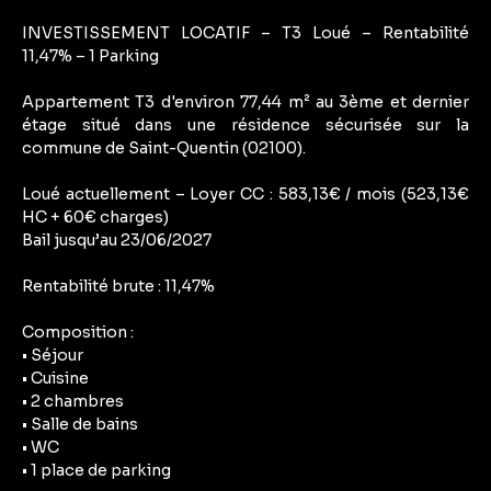
INVESTISSEMENT LOCATIF – T3 Loué – Rentabilité
11,47% – 1 Parking
Appartement T3 d'environ 77,44 m² au 3ème et dernier
étage situé dans une résidence sécurisée sur la
commune de Saint-Quentin (02100).
Loué actuellement – Loyer CC : 583,13€ / mois (523,13€
HC + 60€ charges)
Bail jusqu’au 23/06/2027
Rentabilité brute : 11,47%
Composition :
• Séjour
• Cuisine
• 2 chambres
• Salle de bains
• WC
• 1 place de parking