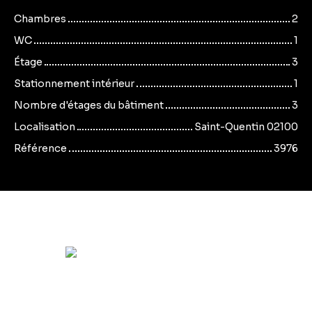
Chambres
2
WC
1
Étage
3
Stationnement intérieur
1
Nombre d'étages du bâtiment
3
Localisation
Saint-Quentin 02100
Référence
3976