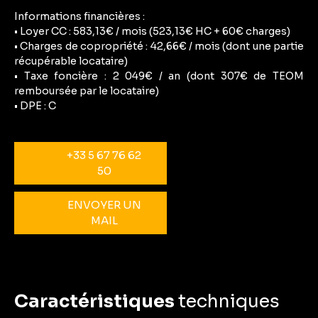
Informations financières :
• Loyer CC : 583,13€ / mois (523,13€ HC + 60€ charges)
• Charges de copropriété : 42,66€ / mois (dont une partie
récupérable locataire)
• Taxe foncière : 2 049€ / an (dont 307€ de TEOM
remboursée par le locataire)
• DPE : C
+33 5 67 76 62
50
ENVOYER UN
MAIL
Caractéristiques
techniques