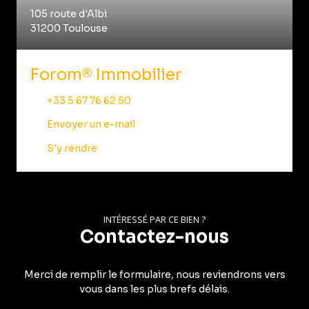
105 route d'Albi
31200 Toulouse
Forom® Immobilier
+33 5 67 76 62 50
Envoyer un e-mail
S'y rendre
INTÉRESSÉ PAR CE BIEN ?
Contactez-nous
Merci de remplir le formulaire, nous reviendrons vers
vous dans les plus brefs délais.