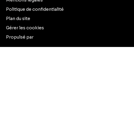
Politique de confidentialité
Plan du site
Gérer les cookies
Propulsé par
+33 5 67 76 62 50
105 route d'Albi
31200 Toulouse