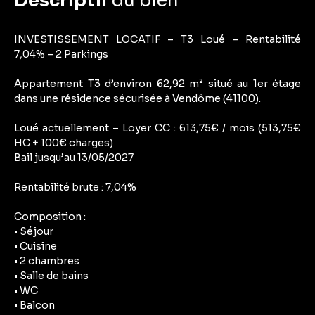
Descriptif
du bien
INVESTISSEMENT LOCATIF – T3 Loué – Rentabilité
7,04% – 2 Parkings
Appartement T3 d’environ 62,92 m² situé au 1er étage
dans une résidence sécurisée à Vendôme (41100).
Loué actuellement – Loyer CC : 613,75€ / mois (513,75€
HC + 100€ charges)
Bail jusqu’au 13/05/2027
Rentabilité brute : 7,04%
Composition :
• Séjour
• Cuisine
• 2 chambres
• Salle de bains
• WC
• Balcon