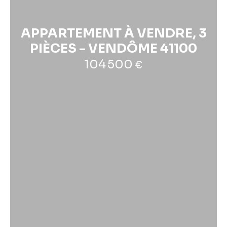
APPARTEMENT À VENDRE, 3
PIÈCES - VENDÔME 41100
104 500
€