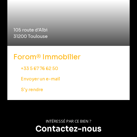
105 route d'Albi
31200 Toulouse
Forom® Immobilier
+33 5 67 76 62 50
Envoyer un e-mail
S'y rendre
INTÉRESSÉ PAR CE BIEN ?
Contactez-nous