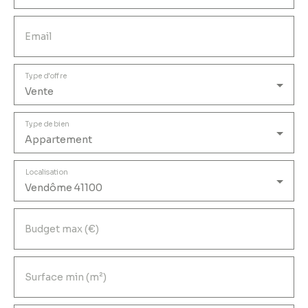
Email
Type d'offre
Vente
Type de bien
Appartement
Localisation
Vendôme 41100
Budget max (€)
Surface min (m²)