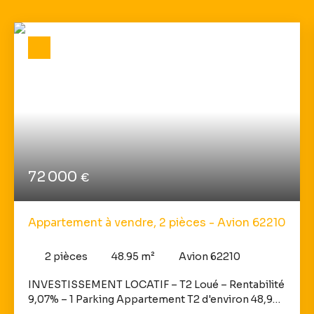
72 000
€
Appartement à vendre, 2 pièces - Avion 62210
2
pièces
48.95
m²
Avion 62210
INVESTISSEMENT LOCATIF – T2 Loué – Rentabilité
9,07% – 1 Parking Appartement T2 d'environ 48,95