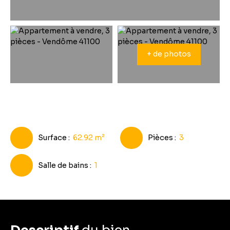
+ de photos
Surface
:
62.92
m²
Pièces
:
3
Salle de bains
:
1