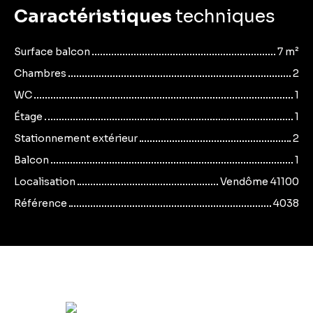
Caractéristiques
techniques
Surface balcon
7
m²
Chambres
2
WC
1
Étage
1
Stationnement extérieur
2
Balcon
1
Localisation
Vendôme 41100
Référence
4038