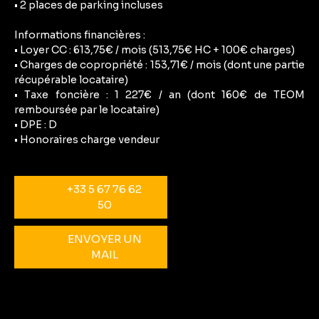
• 2 places de parking incluses
Informations financières :
• Loyer CC : 613,75€ / mois (513,75€ HC + 100€ charges)
• Charges de copropriété : 153,71€ / mois (dont une partie
récupérable locataire)
• Taxe foncière : 1 227€ / an (dont 160€ de TEOM
remboursée par le locataire)
• DPE : D
• Honoraires charge vendeur
+33 5 67 76 62
50
ENVOYER UN
MAIL