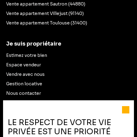
Vente appartement Sautron (44880)
Vente appartement Villejust (91140)
Vente appartement Toulouse (31400)
Je suis propriétaire
Estimez votre bien
Espace vendeur
Vendre avec nous
Gestion locative
Nous contacter
Informations
LE RESPECT DE VOTRE VIE
Recrutement
PRIVÉE EST UNE PRIORITÉ
Nos honoraires