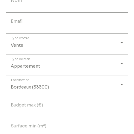
Nom
Email
Type d'offre
Vente
Type de bien
Appartement
Localisation
Bordeaux (33300)
Budget max (€)
Surface min (m²)