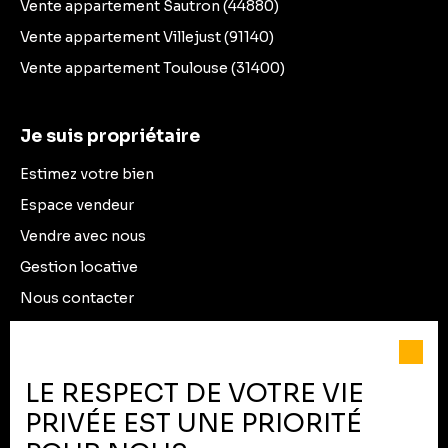
Vente appartement Sautron (44880)
Vente appartement Villejust (91140)
Vente appartement Toulouse (31400)
Je suis propriétaire
Estimez votre bien
Espace vendeur
Vendre avec nous
Gestion locative
Nous contacter
Informations
LE RESPECT DE VOTRE VIE
Recrutement
PRIVÉE EST UNE PRIORITÉ
Nos honoraires