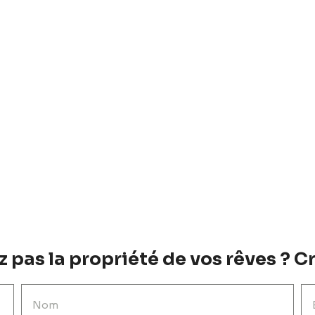
 pas la propriété de vos rêves ? Cr
Nom