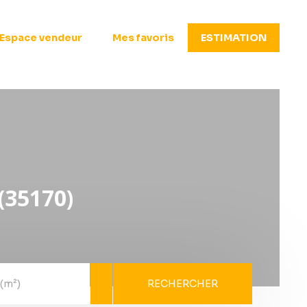
Espace vendeur
Mes favoris
ESTIMATION
35170)
RECHERCHER
 (m²)