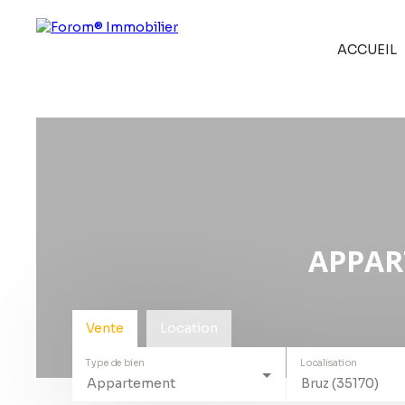
ACCUEIL
APPAR
Vente
Location
Type de bien
Localisation
Appartement
Bruz (35170)