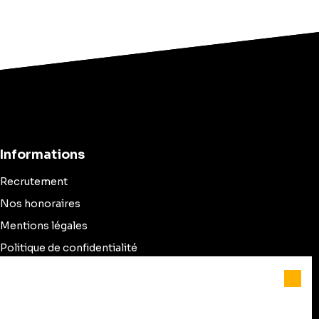
Informations
Recrutement
Nos honoraires
Mentions légales
Politique de confidentialité
Plan du site
Gérer les cookies
Propulsé par