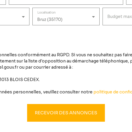
Localisation
Budget max
Bruz (35170)
nnelles conformément au RGPD. Si vous ne souhaitez pas faire
tement sur la liste d'opposition au démarchage téléphonique, pr
.gouv.fr ou par courrier adressé à :
 41013 BLOIS CEDEX.
onnées personnelles, veuillez consulter notre
politique de confid
RECEVOIR DES ANNONCES