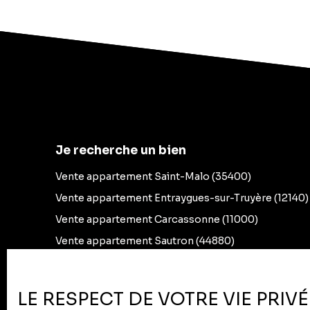
Je recherche un bien
Vente appartement Saint-Malo (35400)
Vente appartement Entraygues-sur-Truyère (12140)
Vente appartement Carcassonne (11000)
Vente appartement Sautron (44880)
Vente appartement Villejust (91140)
Vente appartement Toulouse (31400)
LE RESPECT DE VOTRE VIE PRIV