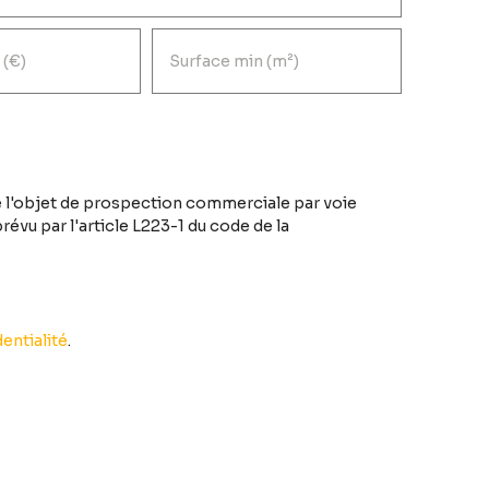
 (€)
Surface min (m²)
 l'objet de prospection commerciale par voie
évu par l'article L223-1 du code de la
entialité
.