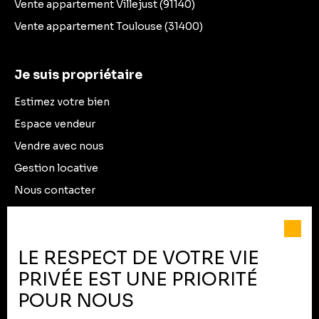
Vente appartement Villejust (91140)
Vente appartement Toulouse (31400)
Je suis propriétaire
Estimez votre bien
Espace vendeur
Vendre avec nous
Gestion locative
Nous contacter
Informations
LE RESPECT DE VOTRE VIE
Recrutement
PRIVÉE EST UNE PRIORITÉ
Nos honoraires
POUR NOUS
Mentions légales