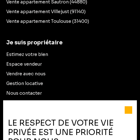
Vente appartement Sautron (44880)
Vente appartement Villejust (91140)
Vente appartement Toulouse (31400)
Je suis propriétaire
Estimez votre bien
Espace vendeur
Vendre avec nous
Gestion locative
Nous contacter
Informations
LE RESPECT DE VOTRE VIE
Recrutement
PRIVÉE EST UNE PRIORITÉ
Nos honoraires