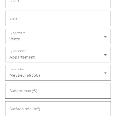
Nom
Email
Type d'offre
Vente
Type de bien
Appartement
Localisation
Meyzieu (69330)
Budget max (€)
Surface min (m²)