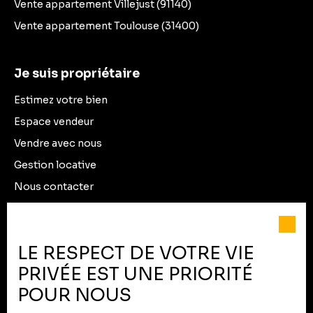
Vente appartement Villejust (91140)
Vente appartement Toulouse (31400)
Je suis propriétaire
Estimez votre bien
Espace vendeur
Vendre avec nous
Gestion locative
Nous contacter
Informations
LE RESPECT DE VOTRE VIE
Recrutement
PRIVÉE EST UNE PRIORITÉ
Nos honoraires
POUR NOUS
Mentions légales