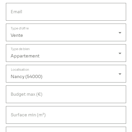
Email
Type d'offre
Vente
Type de bien
Appartement
Localisation
Nancy (54000)
Budget max (€)
Surface min (m²)