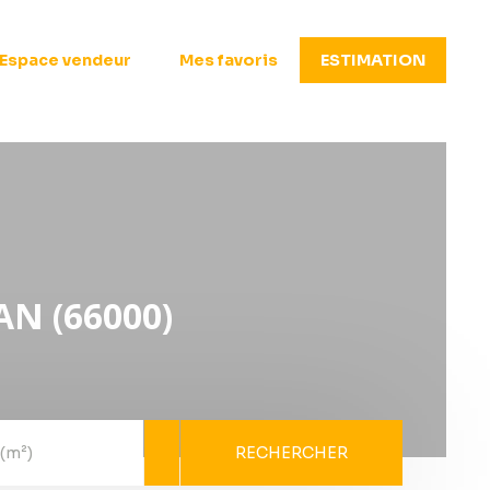
Espace vendeur
Mes favoris
ESTIMATION
N (66000)
RECHERCHER
 (m²)