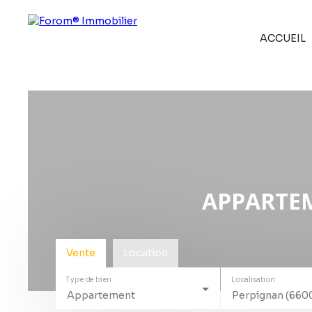
ACCUEIL
APPARTEM
Vente
Location
Type de bien
Localisation
Appartement
Perpignan (660