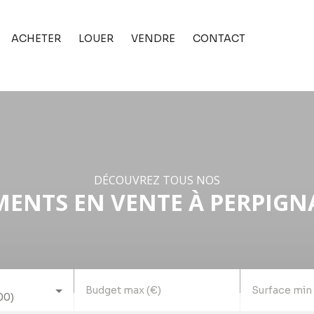
ACHETER
LOUER
VENDRE
CONTACT
DÉCOUVREZ TOUS NOS
ENTS EN VENTE À PERPIGNA
Budget max (€)
Surface min
00)