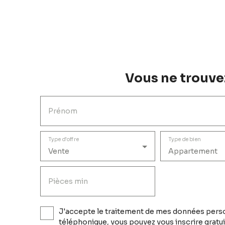
Vous ne trouvez
Prénom
Type d'offre
Type de bien
Vente
Appartement
Pièces min
J'accepte le traitement de mes données perso
téléphonique, vous pouvez vous inscrire gratui