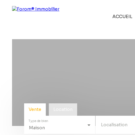
ACCUEIL
Vente
Location
Type de bien
Localisation
Maison