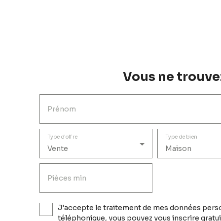
Vous ne trouvez
Prénom
Type d'offre
Type de bien
Vente
Maison
Pièces min
J'accepte le traitement de mes données perso
téléphonique, vous pouvez vous inscrire gratui